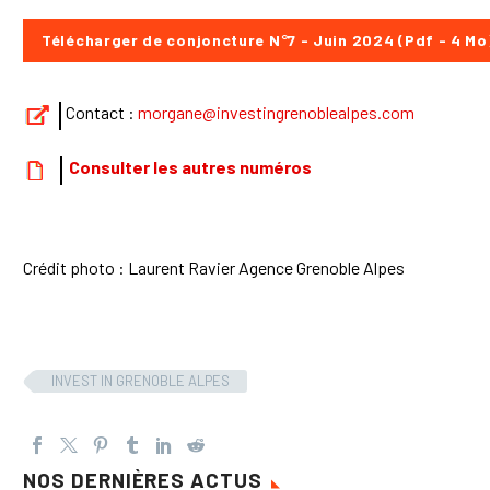
Télécharger de conjoncture N°7 - Juin 2024 (Pdf - 4 Mo
Contact :
morgane@investingrenoblealpes.com
Consulter les autres numéros
Crédit photo : Laurent Ravier Agence Grenoble Alpes
INVEST IN GRENOBLE ALPES
NOS DERNIÈRES ACTUS