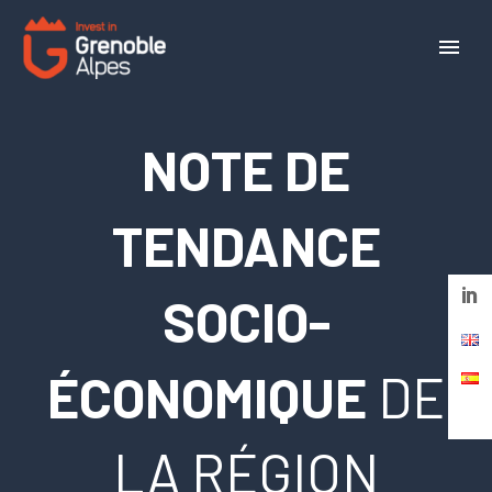
Panneau de gestion des cookies
NOTE DE
TENDANCE
SOCIO-
ÉCONOMIQUE
DE
LA RÉGION