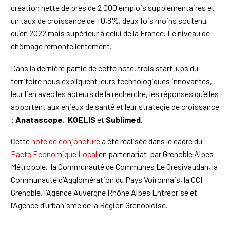
création nette de près de 2 000 emplois supplémentaires et
un taux de croissance de +0,8%, deux fois moins soutenu
qu’en 2022 mais supérieur à celui de la France. Le niveau de
chômage remonte lentement.
Dans la dernière partie de cette note, trois start-ups du
territoire nous expliquent leurs technologiques innovantes,
leur lien avec les acteurs de la recherche, les réponses qu’elles
apportent aux enjeux de santé et leur stratégie de croissance
:
Anatascope
,
KOELIS
et
Sublimed
.
Cette
note de conjoncture
a été réalisée dans le cadre du
Pacte Economique Local
en partenariat par Grenoble Alpes
Métropole, la Communauté de Communes Le Grésivaudan, la
Communauté d’Agglomération du Pays Voironnais, la CCI
Grenoble, l’Agence Auvergne Rhône Alpes Entreprise et
l’Agence d’urbanisme de la Région Grenobloise.