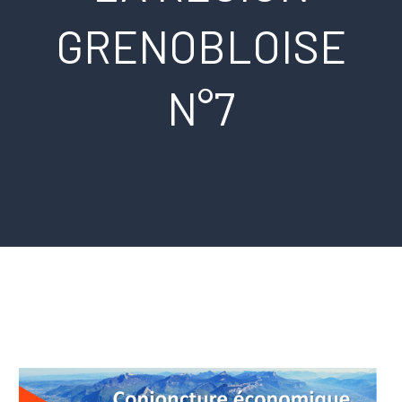
GRENOBLOISE
English
Español
N°7