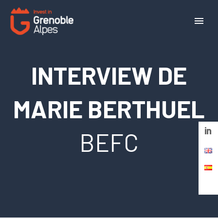
Panneau de gestion des cookies
INTERVIEW DE
MARIE BERTHUEL
BEFC