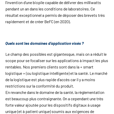
l’invention d’une biopile capable de délivrer des milliwatts
pendant un an dans les conditions de laboratoires. Ce
résultat exceptionnel a permis de déposer des brevets très
rapidement et de créer BeFC (en 2020).
Quels sont les domaines d’application visés ?
Le champ des possibles est gigantesque, mais on a réduit le
scope pour se focaliser sur les applications à impact les plus
rentables. Nos premiers clients sont dans la « smart
logistique » (ou logistique intelligente) et la santé. Le marché
de la logistique est plus rapide d’accès car il y a moins
restrictions sur la conformité du produit.
En revanche dans le domaine de la santé, la règlementation
est beaucoup plus contraignante. On a cependant une très
forte valeur ajoutée pour les dispositifs digitaux à usage
unique (et à patient unique) soumis aux exigences de