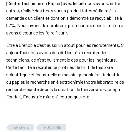
(Centre Technique du Papier) avec lequel nous avons, entre
autres, réalisé des tests sur un produit intermédiaire à la
demande d’un client et dont on a démontré sa recyclabilité à
97%. Nous avons de nombreux partenariats dans la région et
avons à cœur de les faire fleurir.
Être à Grenoble c’est aussi un atout pour les recrutements. Si
aujourd‘hui nous avons des difficultés à recruter des
techniciens, ce n’est nullement le cas pour les ingénieurs.
Cette facilité à recruter ce profil est le fruit de l’histoire
scientifique et industrielle du bassin grenoblois : l’industrie
du papier, la recherche en électrochimie (notre laboratoire de
recherche existe depuis la création de l’université -Joseph
Fourier), l’industrie micro-électronique, etc.
ENERGIE
INDUSTRIE