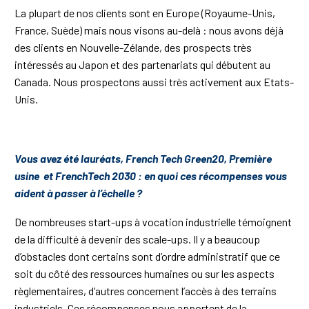
La plupart de nos clients sont en Europe (Royaume-Unis,
France, Suède) mais nous visons au-delà : nous avons déjà
des clients en Nouvelle-Zélande, des prospects très
intéressés au Japon et des partenariats qui débutent au
Canada. Nous prospectons aussi très activement aux Etats-
Unis.
Vous avez été lauréats, French Tech Green20, Première
usine et FrenchTech 2030 : en quoi ces récompenses vous
aident à passer à l’échelle ?
De nombreuses start-ups à vocation industrielle témoignent
de la difficulté à devenir des scale-ups. Il y a beaucoup
d’obstacles dont certains sont d’ordre administratif que ce
soit du côté des ressources humaines ou sur les aspects
règlementaires, d’autres concernent l’accès à des terrains
industriels. Ces récompenses nous apportent de la