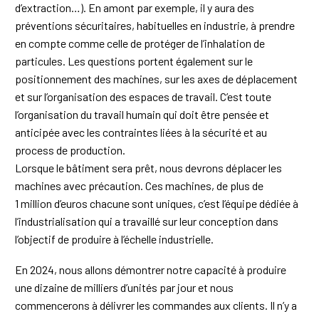
d’extraction…). En amont par exemple, il y aura des
préventions sécuritaires, habituelles en industrie, à prendre
en compte comme celle de protéger de l’inhalation de
particules. Les questions portent également sur le
positionnement des machines, sur les axes de déplacement
et sur l’organisation des espaces de travail. C’est toute
l’organisation du travail humain qui doit être pensée et
anticipée avec les contraintes liées à la sécurité et au
process de production.
Lorsque le bâtiment sera prêt, nous devrons déplacer les
machines avec précaution. Ces machines, de plus de
1 million d’euros chacune sont uniques, c’est l’équipe dédiée à
l’industrialisation qui a travaillé sur leur conception dans
l’objectif de produire à l’échelle industrielle.
En 2024, nous allons démontrer notre capacité à produire
une dizaine de milliers d’unités par jour et nous
commencerons à délivrer les commandes aux clients. Il n’y a