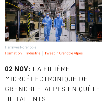
English
Español
Par Invest-grenoble
Formation
Industrie
Invest in Grenoble Alpes
02 NOV:
LA FILIÈRE
MICROÉLECTRONIQUE DE
GRENOBLE-ALPES EN QUÊTE
DE TALENTS