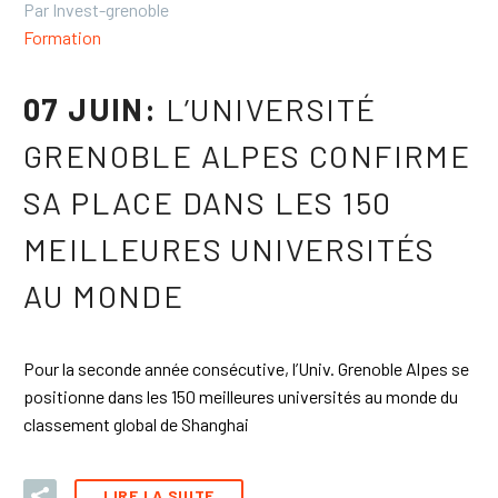
Par Invest-grenoble
Formation
07 JUIN:
L’UNIVERSITÉ
GRENOBLE ALPES CONFIRME
SA PLACE DANS LES 150
MEILLEURES UNIVERSITÉS
AU MONDE
Pour la seconde année consécutive, l’Univ. Grenoble Alpes se
positionne dans les 150 meilleures universités au monde du
classement global de Shanghai
LIRE LA SUITE